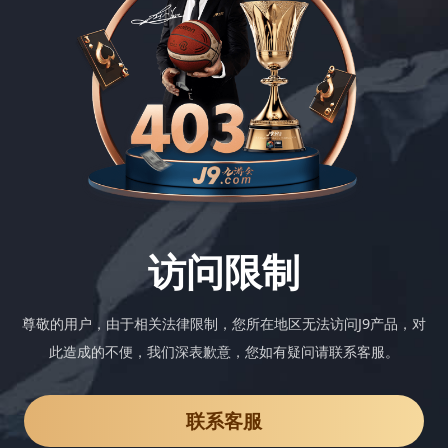
访问限制
尊敬的用户，由于相关法律限制，您所在地区无法访问J9产品，对
此造成的不便，我们深表歉意，您如有疑问请联系客服。
联系客服